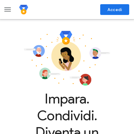
menu
Accedi
Impara.
Condividi.
Diventa un